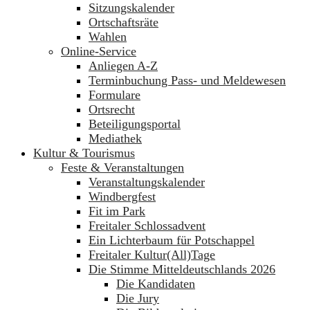
Sitzungskalender
Ortschaftsräte
Wahlen
Online-Service
Anliegen A-Z
Terminbuchung Pass- und Meldewesen
Formulare
Ortsrecht
Beteiligungsportal
Mediathek
Kultur & Tourismus
Feste & Veranstaltungen
Veranstaltungskalender
Windbergfest
Fit im Park
Freitaler Schlossadvent
Ein Lichterbaum für Potschappel
Freitaler Kultur(All)Tage
Die Stimme Mitteldeutschlands 2026
Die Kandidaten
Die Jury