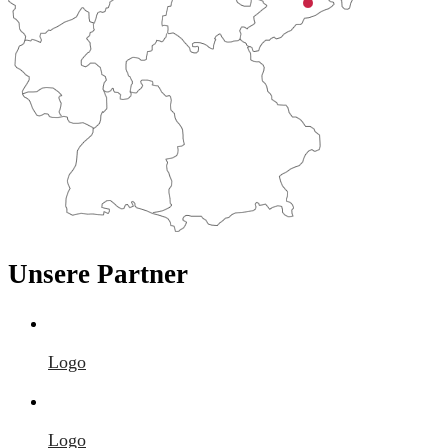
Unsere Partner
Logo
Logo