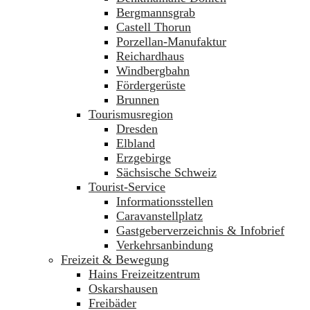
Bergmannsgrab
Castell Thorun
Porzellan-Manufaktur
Reichardhaus
Windbergbahn
Fördergerüste
Brunnen
Tourismusregion
Dresden
Elbland
Erzgebirge
Sächsische Schweiz
Tourist-Service
Informationsstellen
Caravanstellplatz
Gastgeberverzeichnis & Infobrief
Verkehrsanbindung
Freizeit & Bewegung
Hains Freizeitzentrum
Oskarshausen
Freibäder