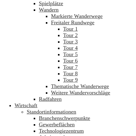
Spielplätze
Wandern
Markierte Wanderwege
Freitaler Rundwege
Tour 1
Tour 2
Tour 3
Tour 4
Tour 5
Tour 6
Tour 7
Tour 8
Tour 9
Thematische Wanderwege
Weitere Wandervorschläge
Radfahren
Wirtschaft
Standortinformationen
Branchenschwerpunkte
Gewerbeflächen
Technologiezentrum