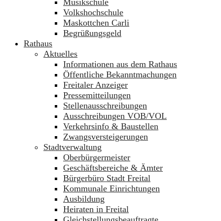
Musikschule
Volkshochschule
Maskottchen Carli
Begrüßungsgeld
Rathaus
Aktuelles
Informationen aus dem Rathaus
Öffentliche Bekanntmachungen
Freitaler Anzeiger
Pressemitteilungen
Stellenausschreibungen
Ausschreibungen VOB/VOL
Verkehrsinfo & Baustellen
Zwangsversteigerungen
Stadtverwaltung
Oberbürgermeister
Geschäftsbereiche & Ämter
Bürgerbüro Stadt Freital
Kommunale Einrichtungen
Ausbildung
Heiraten in Freital
Gleichstellungsbeauftragte