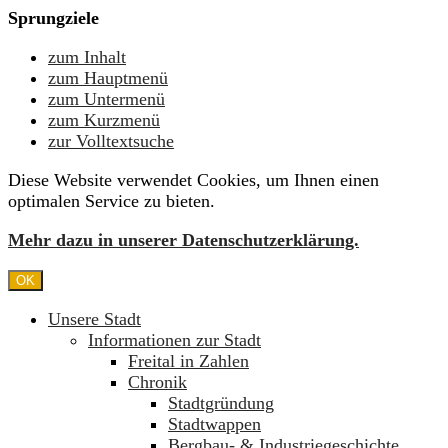
Sprungziele
zum Inhalt
zum Hauptmenü
zum Untermenü
zum Kurzmenü
zur Volltextsuche
Diese Website verwendet Cookies, um Ihnen einen
optimalen Service zu bieten.
Mehr dazu in unserer Datenschutzerklärung.
OK
Unsere Stadt
Informationen zur Stadt
Freital in Zahlen
Chronik
Stadtgründung
Stadtwappen
Bergbau- & Industriegeschichte