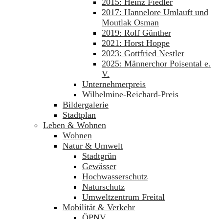
2015: Heinz Fiedler
2017: Hannelore Umlauft und
Moutlak Osman
2019: Rolf Günther
2021: Horst Hoppe
2023: Gottfried Nestler
2025: Männerchor Poisental e.
V.
Unternehmerpreis
Wilhelmine-Reichard-Preis
Bildergalerie
Stadtplan
Leben & Wohnen
Wohnen
Natur & Umwelt
Stadtgrün
Gewässer
Hochwasserschutz
Naturschutz
Umweltzentrum Freital
Mobilität & Verkehr
ÖPNV