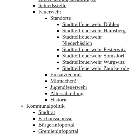
Schiedsstelle
Feuerwehr
Standorte
Stadtteilfeuerwehr Döhlen
Stadtteilfeuerwehr Hainsberg
Stadtteilfeuerwehr
Niederhäslich
Stadtteilfeuerwehr Pesterwitz
Stadtteilfeuerwehr Somsdorf
Stadtteilfeuerwehr Wurgwitz
Stadtteilfeuerwehr Zauckerode
Einsatztechnik
Mitmachen!
Jugendfeuerwehr
Altersabteilung
Historie
Kommunalpolitik
Stadtrat
Fachausschüsse
Bürgerinfoportal
Gremieninfoportal