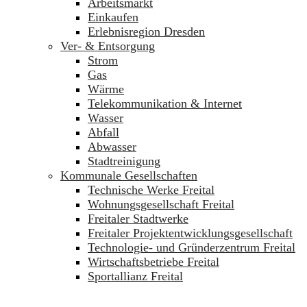
Arbeitsmarkt
Einkaufen
Erlebnisregion Dresden
Ver- & Entsorgung
Strom
Gas
Wärme
Telekommunikation & Internet
Wasser
Abfall
Abwasser
Stadtreinigung
Kommunale Gesellschaften
Technische Werke Freital
Wohnungsgesellschaft Freital
Freitaler Stadtwerke
Freitaler Projektentwicklungsgesellschaft
Technologie- und Gründerzentrum Freital
Wirtschaftsbetriebe Freital
Sportallianz Freital