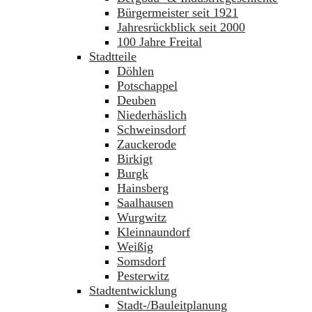
Bürgermeister seit 1921
Jahresrückblick seit 2000
100 Jahre Freital
Stadtteile
Döhlen
Potschappel
Deuben
Niederhäslich
Schweinsdorf
Zauckerode
Birkigt
Burgk
Hainsberg
Saalhausen
Wurgwitz
Kleinnaundorf
Weißig
Somsdorf
Pesterwitz
Stadtentwicklung
Stadt-/Bauleitplanung