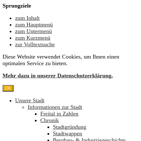
Sprungziele
zum Inhalt
zum Hauptmenü
zum Untermenü
zum Kurzmenü
zur Volltextsuche
Diese Website verwendet Cookies, um Ihnen einen
optimalen Service zu bieten.
Mehr dazu in unserer Datenschutzerklärung.
OK
Unsere Stadt
Informationen zur Stadt
Freital in Zahlen
Chronik
Stadtgründung
Stadtwappen
Bergbau- & Industriegeschichte