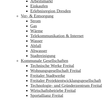
Arbeitsmarkt
Einkaufen
Erlebnisregion Dresden
Ver- & Entsorgung
Strom
Gas
Wärme
Telekommunikation & Internet
Wasser
Abfall
Abwasser
Stadtreinigung
Kommunale Gesellschaften
Technische Werke Freital
Wohnungsgesellschaft Freital
Freitaler Stadtwerke
Freitaler Projektentwicklungsgesellschaft
Technologie- und Gründerzentrum Freital
Wirtschaftsbetriebe Freital
Sportallianz Freital