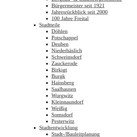
Bürgermeister seit 1921
Jahresrückblick seit 2000
100 Jahre Freital
Stadtteile
Döhlen
Potschappel
Deuben
Niederhäslich
Schweinsdorf
Zauckerode
Birkigt
Burgk
Hainsberg
Saalhausen
Wurgwitz
Kleinnaundorf
Weißig
Somsdorf
Pesterwitz
Stadtentwicklung
Stadt-/Bauleitplanung