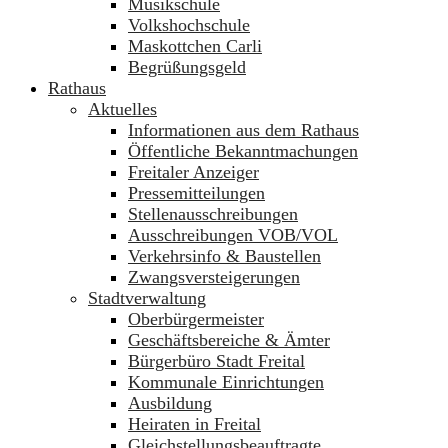
Musikschule
Volkshochschule
Maskottchen Carli
Begrüßungsgeld
Rathaus
Aktuelles
Informationen aus dem Rathaus
Öffentliche Bekanntmachungen
Freitaler Anzeiger
Pressemitteilungen
Stellenausschreibungen
Ausschreibungen VOB/VOL
Verkehrsinfo & Baustellen
Zwangsversteigerungen
Stadtverwaltung
Oberbürgermeister
Geschäftsbereiche & Ämter
Bürgerbüro Stadt Freital
Kommunale Einrichtungen
Ausbildung
Heiraten in Freital
Gleichstellungsbeauftragte