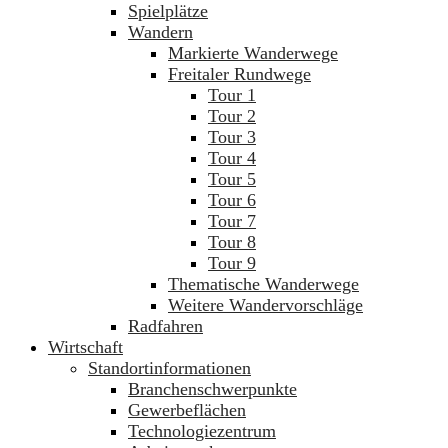
Spielplätze
Wandern
Markierte Wanderwege
Freitaler Rundwege
Tour 1
Tour 2
Tour 3
Tour 4
Tour 5
Tour 6
Tour 7
Tour 8
Tour 9
Thematische Wanderwege
Weitere Wandervorschläge
Radfahren
Wirtschaft
Standortinformationen
Branchenschwerpunkte
Gewerbeflächen
Technologiezentrum