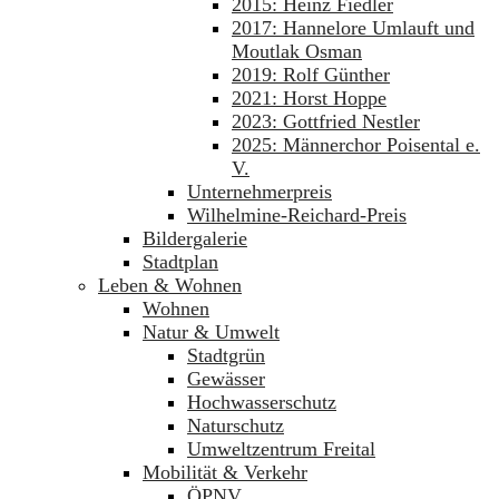
2015: Heinz Fiedler
2017: Hannelore Umlauft und
Moutlak Osman
2019: Rolf Günther
2021: Horst Hoppe
2023: Gottfried Nestler
2025: Männerchor Poisental e.
V.
Unternehmerpreis
Wilhelmine-Reichard-Preis
Bildergalerie
Stadtplan
Leben & Wohnen
Wohnen
Natur & Umwelt
Stadtgrün
Gewässer
Hochwasserschutz
Naturschutz
Umweltzentrum Freital
Mobilität & Verkehr
ÖPNV