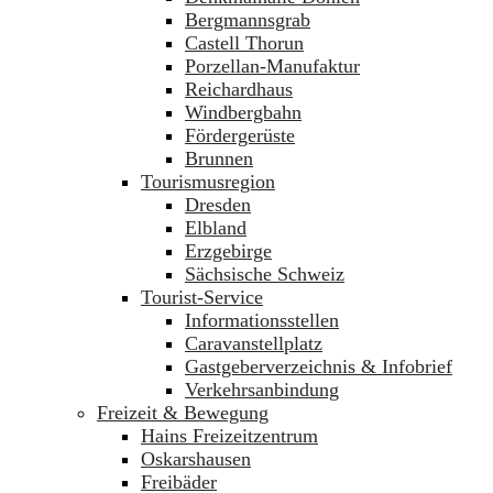
Bergmannsgrab
Castell Thorun
Porzellan-Manufaktur
Reichardhaus
Windbergbahn
Fördergerüste
Brunnen
Tourismusregion
Dresden
Elbland
Erzgebirge
Sächsische Schweiz
Tourist-Service
Informationsstellen
Caravanstellplatz
Gastgeberverzeichnis & Infobrief
Verkehrsanbindung
Freizeit & Bewegung
Hains Freizeitzentrum
Oskarshausen
Freibäder