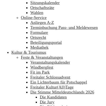
Sitzungskalender
Ortschaftsräte
Wahlen
Online-Service
Anliegen A-Z
Terminbuchung Pass- und Meldewesen
Formulare
Ortsrecht
Beteiligungsportal
Mediathek
Kultur & Tourismus
Feste & Veranstaltungen
Veranstaltungskalender
Windbergfest
Fit im Park
Freitaler Schlossadvent
Ein Lichterbaum für Potschappel
Freitaler Kultur(All)Tage
Die Stimme Mitteldeutschlands 2026
Die Kandidaten
Die Jury