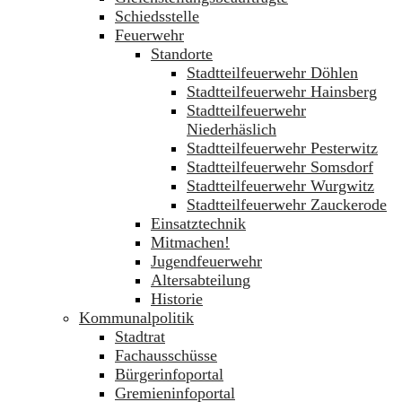
Schiedsstelle
Feuerwehr
Standorte
Stadtteilfeuerwehr Döhlen
Stadtteilfeuerwehr Hainsberg
Stadtteilfeuerwehr
Niederhäslich
Stadtteilfeuerwehr Pesterwitz
Stadtteilfeuerwehr Somsdorf
Stadtteilfeuerwehr Wurgwitz
Stadtteilfeuerwehr Zauckerode
Einsatztechnik
Mitmachen!
Jugendfeuerwehr
Altersabteilung
Historie
Kommunalpolitik
Stadtrat
Fachausschüsse
Bürgerinfoportal
Gremieninfoportal