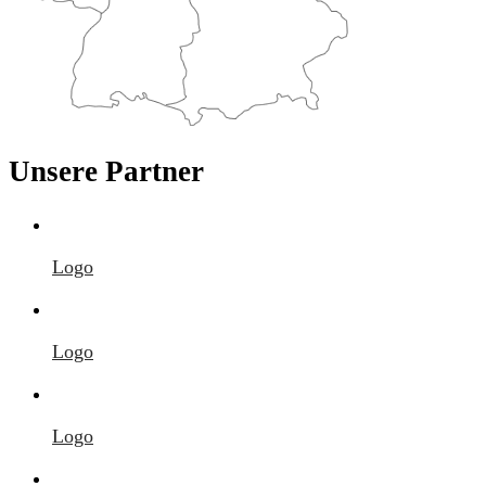
Unsere Partner
Logo
Logo
Logo