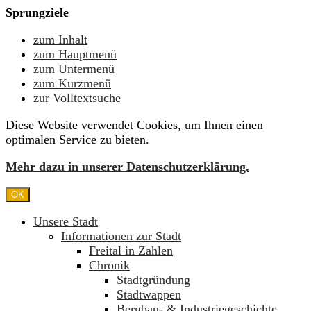
Sprungziele
zum Inhalt
zum Hauptmenü
zum Untermenü
zum Kurzmenü
zur Volltextsuche
Diese Website verwendet Cookies, um Ihnen einen
optimalen Service zu bieten.
Mehr dazu in unserer Datenschutzerklärung.
OK
Unsere Stadt
Informationen zur Stadt
Freital in Zahlen
Chronik
Stadtgründung
Stadtwappen
Bergbau- & Industriegeschichte