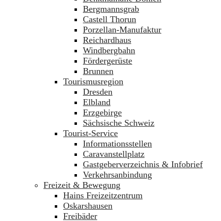
Bergmannsgrab
Castell Thorun
Porzellan-Manufaktur
Reichardhaus
Windbergbahn
Fördergerüste
Brunnen
Tourismusregion
Dresden
Elbland
Erzgebirge
Sächsische Schweiz
Tourist-Service
Informationsstellen
Caravanstellplatz
Gastgeberverzeichnis & Infobrief
Verkehrsanbindung
Freizeit & Bewegung
Hains Freizeitzentrum
Oskarshausen
Freibäder