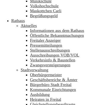
Musikschule
Volkshochschule
Maskottchen Carli
Begrüßungsgeld
Rathaus
Aktuelles
Informationen aus dem Rathaus
Öffentliche Bekanntmachungen
Freitaler Anzeiger
Pressemitteilungen
Stellenausschreibungen
Ausschreibungen VOB/VOL
Verkehrsinfo & Baustellen
Zwangsversteigerungen
Stadtverwaltung
Oberbürgermeister
Geschäftsbereiche & Ämter
Bürgerbüro Stadt Freital
Kommunale Einrichtungen
Ausbildung
Heiraten in Freital
Gleichstellungsbeauftragte