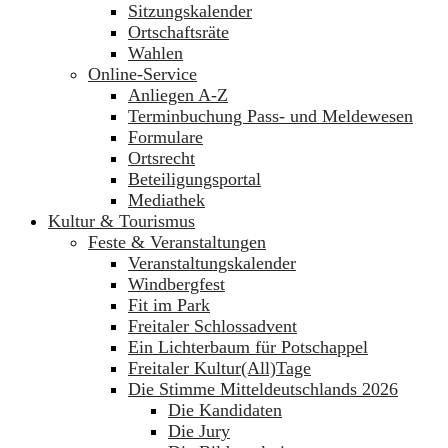
Sitzungskalender
Ortschaftsräte
Wahlen
Online-Service
Anliegen A-Z
Terminbuchung Pass- und Meldewesen
Formulare
Ortsrecht
Beteiligungsportal
Mediathek
Kultur & Tourismus
Feste & Veranstaltungen
Veranstaltungskalender
Windbergfest
Fit im Park
Freitaler Schlossadvent
Ein Lichterbaum für Potschappel
Freitaler Kultur(All)Tage
Die Stimme Mitteldeutschlands 2026
Die Kandidaten
Die Jury