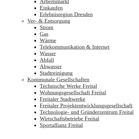
Arbeitsmarkt
Einkaufen
Erlebnisregion Dresden
Ver- & Entsorgung
Strom
Gas
Wärme
Telekommunikation & Internet
Wasser
Abfall
Abwasser
Stadtreinigung
Kommunale Gesellschaften
Technische Werke Freital
Wohnungsgesellschaft Freital
Freitaler Stadtwerke
Freitaler Projektentwicklungsgesellschaft
Technologie- und Gründerzentrum Freital
Wirtschaftsbetriebe Freital
Sportallianz Freital