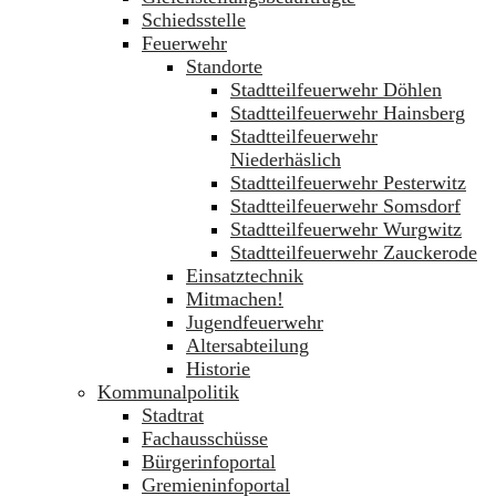
Schiedsstelle
Feuerwehr
Standorte
Stadtteilfeuerwehr Döhlen
Stadtteilfeuerwehr Hainsberg
Stadtteilfeuerwehr
Niederhäslich
Stadtteilfeuerwehr Pesterwitz
Stadtteilfeuerwehr Somsdorf
Stadtteilfeuerwehr Wurgwitz
Stadtteilfeuerwehr Zauckerode
Einsatztechnik
Mitmachen!
Jugendfeuerwehr
Altersabteilung
Historie
Kommunalpolitik
Stadtrat
Fachausschüsse
Bürgerinfoportal
Gremieninfoportal