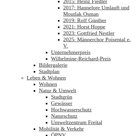
2015: Heinz Fiedler
2017: Hannelore Umlauft und
Moutlak Osman
2019: Rolf Günther
2021: Horst Hoppe
2023: Gottfried Nestler
2025: Männerchor Poisental e.
V.
Unternehmerpreis
Wilhelmine-Reichard-Preis
Bildergalerie
Stadtplan
Leben & Wohnen
Wohnen
Natur & Umwelt
Stadtgrün
Gewässer
Hochwasserschutz
Naturschutz
Umweltzentrum Freital
Mobilität & Verkehr
ÖPNV