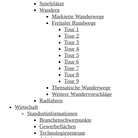
Spielplätze
Wandern
Markierte Wanderwege
Freitaler Rundwege
Tour 1
Tour 2
Tour 3
Tour 4
Tour 5
Tour 6
Tour 7
Tour 8
Tour 9
Thematische Wanderwege
Weitere Wandervorschläge
Radfahren
Wirtschaft
Standortinformationen
Branchenschwerpunkte
Gewerbeflächen
Technologiezentrum