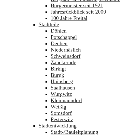
Bürgermeister seit 1921
Jahresrückblick seit 2000
100 Jahre Freital
Stadtteile
Döhlen
Potschappel
Deuben
Niederhäslich
Schweinsdorf
Zauckerode
Birkigt
Burgk
Hainsberg
Saalhausen
Wurgwitz
Kleinnaundorf
Weißig
Somsdorf
Pesterwitz
Stadtentwicklung
Stadt-/Bauleitplanung